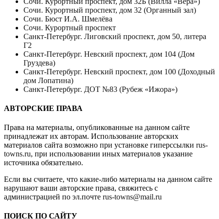
Сочи. Курортный проспект, дом 32Б (Вилла «Вера»)
Сочи. Курортный проспект, дом 32 (Органный зал)
Сочи. Бюст И.А. Шмелёва
Сочи. Курортный проспект
Санкт-Петербург. Лиговский проспект, дом 50, литера
Г2
Санкт-Петербург. Невский проспект, дом 104 (Дом
Груздева)
Санкт-Петербург. Невский проспект, дом 100 (Доходный
дом Лопатина)
Санкт-Петербург. ДОТ №83 (Рубеж «Ижора»)
АВТОРСКИЕ ПРАВА
Права на материалы, опубликованные на данном сайте
принадлежат их авторам. Использование авторских
материалов сайта возможно при установке гиперссылки
rus-
towns.ru
, при использовании иных материалов указание
источника обязательно.
Если вы считаете, что какие-либо материалы на данном сайте
нарушают ваши авторские права, свяжитесь с
администрацией по эл.почте
rus-towns@mail.ru
ПОИСК ПО САЙТУ