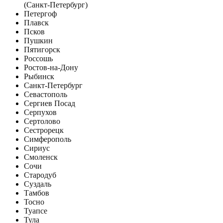
(Санкт-Петербург)
Петергоф
Плавск
Псков
Пушкин
Пятигорск
Россошь
Ростов-на-Дону
Рыбинск
Санкт-Петербург
Севастополь
Сергиев Посад
Серпухов
Сертолово
Сестрорецк
Симферополь
Сириус
Смоленск
Сочи
Стародуб
Суздаль
Тамбов
Тосно
Туапсе
Тула