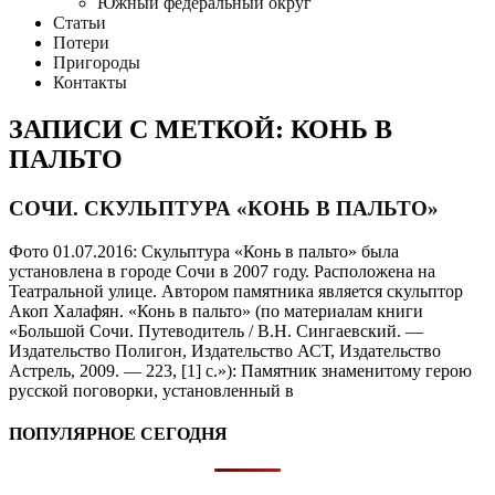
Южный федеральный округ
Статьи
Потери
Пригороды
Контакты
ЗАПИСИ С МЕТКОЙ: КОНЬ В
ПАЛЬТО
СОЧИ. СКУЛЬПТУРА «КОНЬ В ПАЛЬТО»
Фото 01.07.2016: Скульптура «Конь в пальто» была
установлена в городе Сочи в 2007 году. Расположена на
Театральной улице. Автором памятника является скульптор
Акоп Халафян. «Конь в пальто» (по материалам книги
«Большой Сочи. Путеводитель / В.Н. Сингаевский. —
Издательство Полигон, Издательство АСТ, Издательство
Астрель, 2009. — 223, [1] с.»): Памятник знаменитому герою
русской поговорки, установленный в
ПОПУЛЯРНОЕ СЕГОДНЯ