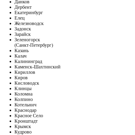
Данков
Дербент
Екатеринбург
Елец
Железноводск
Задонск
Зарайск
Зеленогорск
(Санкт-Петербург)
Казань
Калач
Калининград
Каменск-Шахтинский
Кириллов
Киров
Кисловодск
Клинцы
Коломна
Колпино
Котельнич
Краснодар
Красное Село
Кронштадт
Крымск
Кудрово