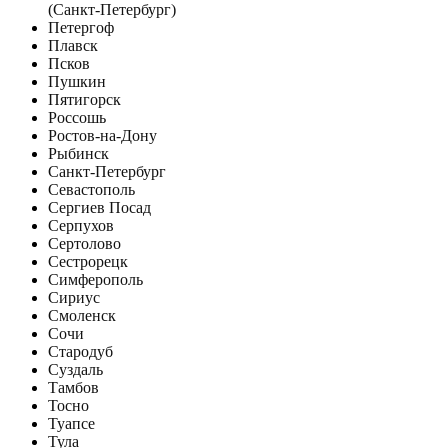
(Санкт-Петербург)
Петергоф
Плавск
Псков
Пушкин
Пятигорск
Россошь
Ростов-на-Дону
Рыбинск
Санкт-Петербург
Севастополь
Сергиев Посад
Серпухов
Сертолово
Сестрорецк
Симферополь
Сириус
Смоленск
Сочи
Стародуб
Суздаль
Тамбов
Тосно
Туапсе
Тула