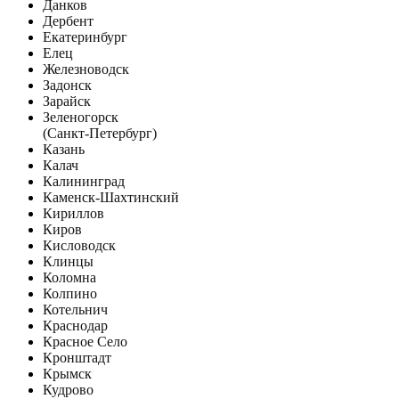
Данков
Дербент
Екатеринбург
Елец
Железноводск
Задонск
Зарайск
Зеленогорск
(Санкт-Петербург)
Казань
Калач
Калининград
Каменск-Шахтинский
Кириллов
Киров
Кисловодск
Клинцы
Коломна
Колпино
Котельнич
Краснодар
Красное Село
Кронштадт
Крымск
Кудрово