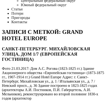
Центральный федеральный округ
Южный федеральный округ
Статьи
Потери
Пригороды
Контакты
ЗАПИСИ С МЕТКОЙ: GRAND
HOTEL EUROPE
САНКТ-ПЕТЕРБУРГ. МИХАЙЛОВСКАЯ
УЛИЦА, ДОМ 1/7 (ЕВРОПЕЙСКАЯ
ГОСТИНИЦА)
Фото 21.03.2017: Дом А.С. Рогова (1823-1825 гг.) Здание
Акционерного общества «Европейская гостиница» (1873-1875
гг., 1907-1914 гг.) Grand Hotel Europe Адрес: г. Санкт-
Петербург, Михайловская ул., д. 1 / Итальянская ул., д. 7 /
Невский просп., д. 36 Здание построено в 1823-1825 годах
(архитекторы А.И. Постников, П.И. Габерцетель, А.И.
Мельников), реконструировано во второй половине 1830-х
годов (архитектор