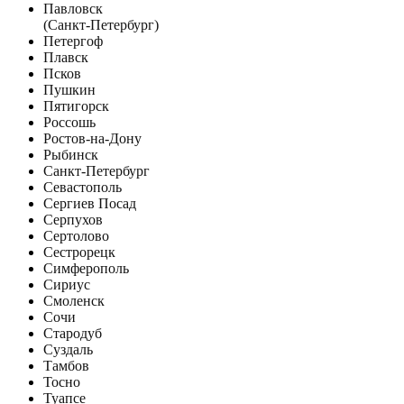
Павловск
(Санкт-Петербург)
Петергоф
Плавск
Псков
Пушкин
Пятигорск
Россошь
Ростов-на-Дону
Рыбинск
Санкт-Петербург
Севастополь
Сергиев Посад
Серпухов
Сертолово
Сестрорецк
Симферополь
Сириус
Смоленск
Сочи
Стародуб
Суздаль
Тамбов
Тосно
Туапсе