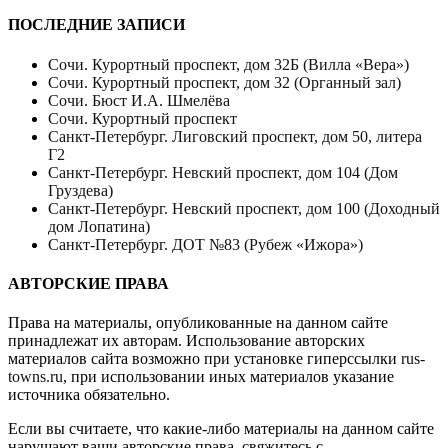
ПОСЛЕДНИЕ ЗАПИСИ
Сочи. Курортный проспект, дом 32Б (Вилла «Вера»)
Сочи. Курортный проспект, дом 32 (Органный зал)
Сочи. Бюст И.А. Шмелёва
Сочи. Курортный проспект
Санкт-Петербург. Лиговский проспект, дом 50, литера
Г2
Санкт-Петербург. Невский проспект, дом 104 (Дом
Груздева)
Санкт-Петербург. Невский проспект, дом 100 (Доходный
дом Лопатина)
Санкт-Петербург. ДОТ №83 (Рубеж «Ижора»)
АВТОРСКИЕ ПРАВА
Права на материалы, опубликованные на данном сайте
принадлежат их авторам. Использование авторских
материалов сайта возможно при установке гиперссылки
rus-
towns.ru
, при использовании иных материалов указание
источника обязательно.
Если вы считаете, что какие-либо материалы на данном сайте
нарушают ваши авторские права, свяжитесь с