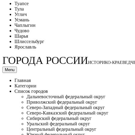
Туапсе
Тула
Углич
Усмань
Чаплыгин
Чудово
Шарья
Шлиссельбург
Ярославль
ГОРОДА РОССИИ
ИСТОРИКО-КРАЕВЕДЧ
Menu
Главная
Категории
Список городов
Дальневосточный федеральный округ
Приволжский федеральный округ
Северо-Западный федеральный округ
Северо-Кавказский федеральный округ
Сибирский федеральный округ
Уральский федеральный округ
Центральный федеральный округ
Южный федеральный округ