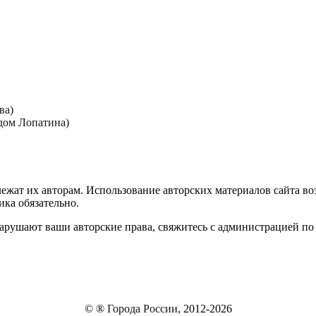
ва)
дом Лопатина)
лежат их авторам. Использование авторских материалов сайта в
ика обязательно.
нарушают ваши авторские права, свяжитесь с администрацией по
© ®
Города России
, 2012-2026