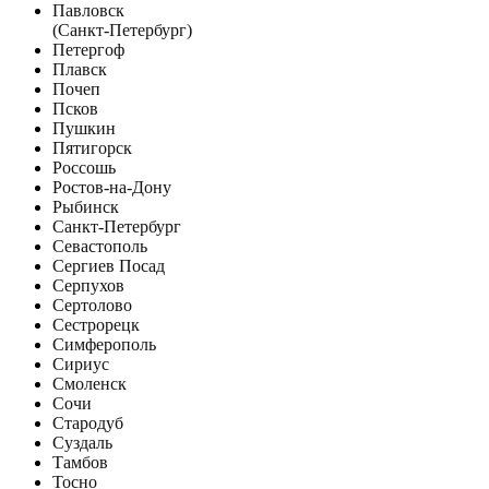
Павловск
(Санкт-Петербург)
Петергоф
Плавск
Почеп
Псков
Пушкин
Пятигорск
Россошь
Ростов-на-Дону
Рыбинск
Санкт-Петербург
Севастополь
Сергиев Посад
Серпухов
Сертолово
Сестрорецк
Симферополь
Сириус
Смоленск
Сочи
Стародуб
Суздаль
Тамбов
Тосно