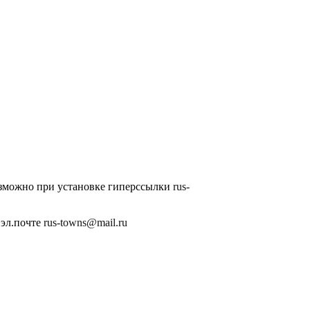
озможно при установке гиперссылки
rus-
 эл.почте
rus-towns@mail.ru