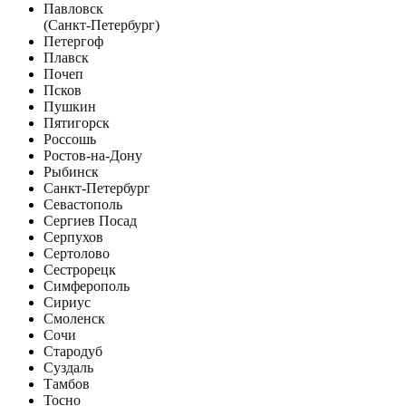
Павловск
(Санкт-Петербург)
Петергоф
Плавск
Почеп
Псков
Пушкин
Пятигорск
Россошь
Ростов-на-Дону
Рыбинск
Санкт-Петербург
Севастополь
Сергиев Посад
Серпухов
Сертолово
Сестрорецк
Симферополь
Сириус
Смоленск
Сочи
Стародуб
Суздаль
Тамбов
Тосно