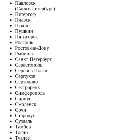
Павловск
(Санкт-Петербург)
Петергоф
Плавск
Псков
Пушкин
Пятигорск
Россошь
Ростов-на-Дону
Рыбинск
Санкт-Петербург
Севастополь
Сергиев Посад
Серпухов
Сертолово
Сестрорецк
Симферополь
Сириус
Смоленск
Сочи
Стародуб
Суздаль
Тамбов
Тосно
Туапсе