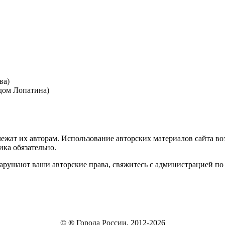
ва)
дом Лопатина)
лежат их авторам. Использование авторских материалов сайта в
ика обязательно.
нарушают ваши авторские права, свяжитесь с администрацией по
© ®
Города России
, 2012-2026