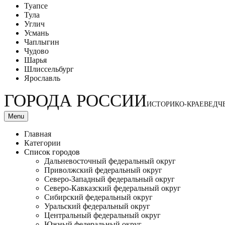
Туапсе
Тула
Углич
Усмань
Чаплыгин
Чудово
Шарья
Шлиссельбург
Ярославль
ГОРОДА РОССИИ
ИСТОРИКО-КРАЕВЕДЧ
Menu
Главная
Категории
Список городов
Дальневосточный федеральный округ
Приволжский федеральный округ
Северо-Западный федеральный округ
Северо-Кавказский федеральный округ
Сибирский федеральный округ
Уральский федеральный округ
Центральный федеральный округ
Южный федеральный округ