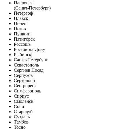
Павловск
(Санкт-Петербург)
Петергоф
Плавск
Почеп
Псков
Пушкин
Пятигорск
Россошь
Ростов-на-Дону
Рыбинск
Санкт-Петербург
Севастополь
Сергиев Посад
Серпухов
Сертолово
Сестрорецк
Симферополь
Сириус
Смоленск
Сочи
Стародуб
Суздаль
Тамбов
Тосно