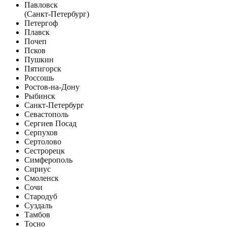
Павловск
(Санкт-Петербург)
Петергоф
Плавск
Почеп
Псков
Пушкин
Пятигорск
Россошь
Ростов-на-Дону
Рыбинск
Санкт-Петербург
Севастополь
Сергиев Посад
Серпухов
Сертолово
Сестрорецк
Симферополь
Сириус
Смоленск
Сочи
Стародуб
Суздаль
Тамбов
Тосно