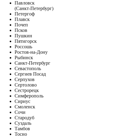
Павловск
(Санкт-Петербург)
Петергоф
Плавск
Почеп
Псков
Пушкин
Пятигорск
Россошь
Ростов-на-Дону
Рыбинск
Санкт-Петербург
Севастополь
Сергиев Посад
Серпухов
Сертолово
Сестрорецк
Симферополь
Сириус
Смоленск
Сочи
Стародуб
Суздаль
Тамбов
Тосно