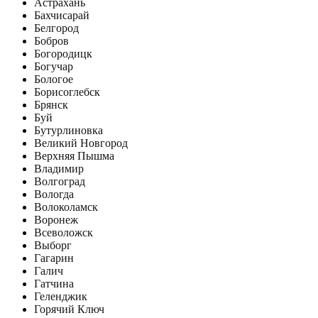
Астрахань
Бахчисарай
Белгород
Бобров
Богородицк
Богучар
Бологое
Борисоглебск
Брянск
Буй
Бутурлиновка
Великий Новгород
Верхняя Пышма
Владимир
Волгоград
Вологда
Волоколамск
Воронеж
Всеволожск
Выборг
Гагарин
Галич
Гатчина
Геленджик
Горячий Ключ