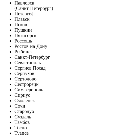
Павловск
(Санкт-Петербург)
Петергоф
Плавск
Псков
Пушкин
Пятигорск
Россошь
Ростов-на-Дону
Рыбинск
Санкт-Петербург
Севастополь
Сергиев Посад
Серпухов
Сертолово
Сестрорецк
Симферополь
Сириус
Смоленск
Сочи
Стародуб
Суздаль
Тамбов
Тосно
Туапсе