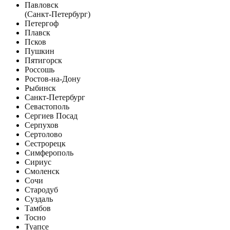
Павловск
(Санкт-Петербург)
Петергоф
Плавск
Псков
Пушкин
Пятигорск
Россошь
Ростов-на-Дону
Рыбинск
Санкт-Петербург
Севастополь
Сергиев Посад
Серпухов
Сертолово
Сестрорецк
Симферополь
Сириус
Смоленск
Сочи
Стародуб
Суздаль
Тамбов
Тосно
Туапсе