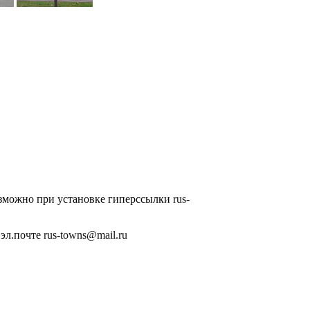
озможно при установке гиперссылки
rus-
 эл.почте
rus-towns@mail.ru