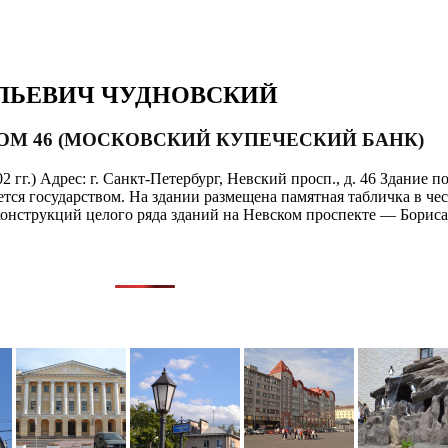
ОЛЬЕВИЧ ЧУДНОВСКИЙ
ДОМ 46 (МОСКОВСКИЙ КУПЕЧЕСКИЙ БАНК)
 гг.) Адрес: г. Санкт-Петербург, Невский просп., д. 46 Здание п
тся государством. На здании размещена памятная табличка в чес
конструкций целого ряда зданий на Невском проспекте — Бориса