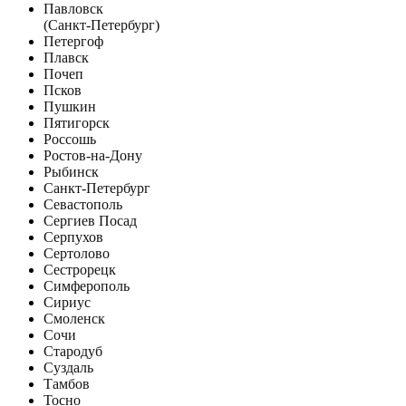
Павловск
(Санкт-Петербург)
Петергоф
Плавск
Почеп
Псков
Пушкин
Пятигорск
Россошь
Ростов-на-Дону
Рыбинск
Санкт-Петербург
Севастополь
Сергиев Посад
Серпухов
Сертолово
Сестрорецк
Симферополь
Сириус
Смоленск
Сочи
Стародуб
Суздаль
Тамбов
Тосно