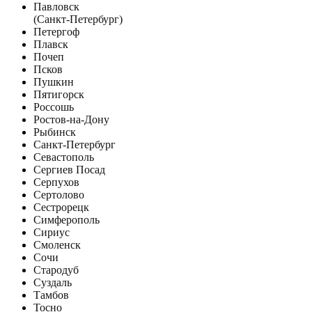
Павловск
(Санкт-Петербург)
Петергоф
Плавск
Почеп
Псков
Пушкин
Пятигорск
Россошь
Ростов-на-Дону
Рыбинск
Санкт-Петербург
Севастополь
Сергиев Посад
Серпухов
Сертолово
Сестрорецк
Симферополь
Сириус
Смоленск
Сочи
Стародуб
Суздаль
Тамбов
Тосно