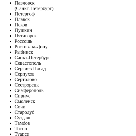
Павловск
(Санкт-Петербург)
Петергоф
Плавск
Псков
Пушкин
Пятигорск
Россошь
Ростов-на-Дону
Рыбинск
Санкт-Петербург
Севастополь
Сергиев Посад
Серпухов
Сертолово
Сестрорецк
Симферополь
Сириус
Смоленск
Сочи
Стародуб
Суздаль
Тамбов
Тосно
Туапсе