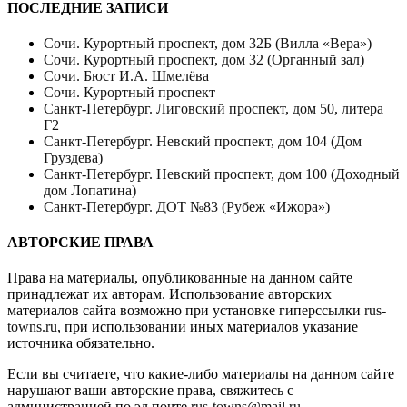
ПОСЛЕДНИЕ ЗАПИСИ
Сочи. Курортный проспект, дом 32Б (Вилла «Вера»)
Сочи. Курортный проспект, дом 32 (Органный зал)
Сочи. Бюст И.А. Шмелёва
Сочи. Курортный проспект
Санкт-Петербург. Лиговский проспект, дом 50, литера
Г2
Санкт-Петербург. Невский проспект, дом 104 (Дом
Груздева)
Санкт-Петербург. Невский проспект, дом 100 (Доходный
дом Лопатина)
Санкт-Петербург. ДОТ №83 (Рубеж «Ижора»)
АВТОРСКИЕ ПРАВА
Права на материалы, опубликованные на данном сайте
принадлежат их авторам. Использование авторских
материалов сайта возможно при установке гиперссылки
rus-
towns.ru
, при использовании иных материалов указание
источника обязательно.
Если вы считаете, что какие-либо материалы на данном сайте
нарушают ваши авторские права, свяжитесь с
администрацией по эл.почте
rus-towns@mail.ru