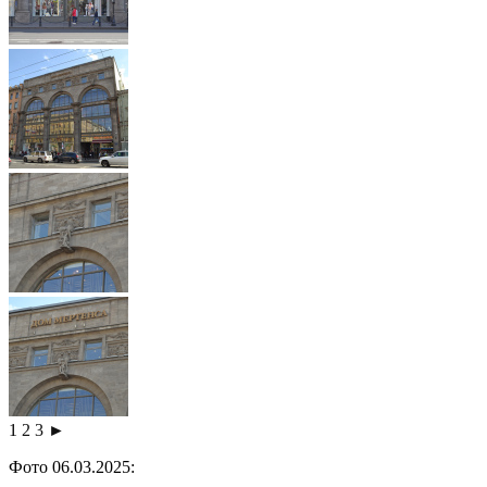
1
2
3
►
Фото 06.03.2025: