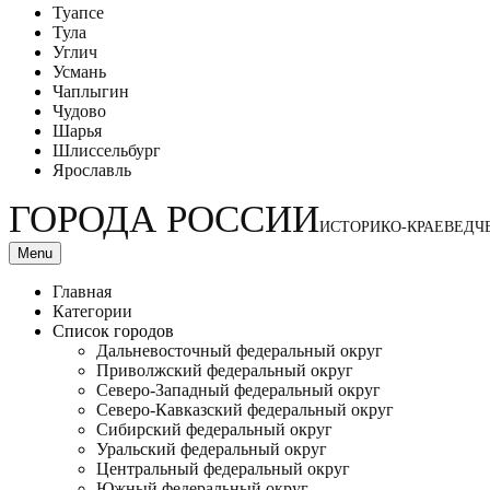
Туапсе
Тула
Углич
Усмань
Чаплыгин
Чудово
Шарья
Шлиссельбург
Ярославль
ГОРОДА РОССИИ
ИСТОРИКО-КРАЕВЕДЧ
Menu
Главная
Категории
Список городов
Дальневосточный федеральный округ
Приволжский федеральный округ
Северо-Западный федеральный округ
Северо-Кавказский федеральный округ
Сибирский федеральный округ
Уральский федеральный округ
Центральный федеральный округ
Южный федеральный округ