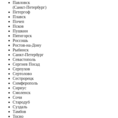
Павловск
(Санкт-Петербург)
Петергоф
Плавск
Почеп
Псков
Пушкин
Пятигорск
Россошь
Ростов-на-Дону
Рыбинск
Санкт-Петербург
Севастополь
Сергиев Посад
Серпухов
Сертолово
Сестрорецк
Симферополь
Сириус
Смоленск
Сочи
Стародуб
Суздаль
Тамбов
Тосно