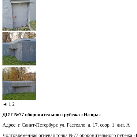
◄
1
2
ДОТ №77 оборонительного рубежа «Ижора»
Адрес:
г. Санкт-Петербург
, ул. Гастелло, д. 17, соор. 1, лит. А
Долговременная огневая точка №77
оборонительного рубежа 