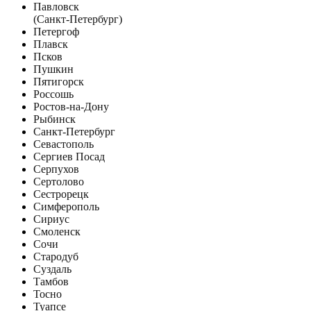
Павловск
(Санкт-Петербург)
Петергоф
Плавск
Псков
Пушкин
Пятигорск
Россошь
Ростов-на-Дону
Рыбинск
Санкт-Петербург
Севастополь
Сергиев Посад
Серпухов
Сертолово
Сестрорецк
Симферополь
Сириус
Смоленск
Сочи
Стародуб
Суздаль
Тамбов
Тосно
Туапсе