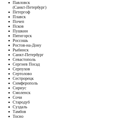
Павловск
(Санкт-Петербург)
Петергоф
Плавск
Почеп
Псков
Пушкин
Пятигорск
Россошь
Ростов-на-Дону
Рыбинск
Санкт-Петербург
Севастополь
Сергиев Посад
Серпухов
Сертолово
Сестрорецк
Симферополь
Сириус
Смоленск
Сочи
Стародуб
Суздаль
Тамбов
Тосно