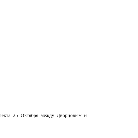
пекта 25 Октября
между
Дворцовым
и