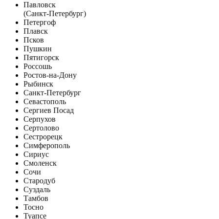
Павловск
(Санкт-Петербург)
Петергоф
Плавск
Псков
Пушкин
Пятигорск
Россошь
Ростов-на-Дону
Рыбинск
Санкт-Петербург
Севастополь
Сергиев Посад
Серпухов
Сертолово
Сестрорецк
Симферополь
Сириус
Смоленск
Сочи
Стародуб
Суздаль
Тамбов
Тосно
Туапсе