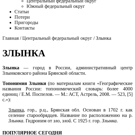
Центральный федеральный округ
Южный федеральный округ
Статьи
Потери
Пригороды
Контакты
Главная
/
Центральный федеральный округ
/ Злынка
ЗЛЫНКА
Злынка
— город в России, административный центр
Злынковского района Брянской области.
Топонимия Злынки
(по материалам книги «Географические
названия России: топонимический словарь: более 4000
единиц / Е.М. Поспелов. — М.: АСТ, Астрель, 2008. — 523, [5]
с.»):
Злынка
, гор., р.ц., Брянская обл. Основан в 1702 г. как
селение старообрядцев. Название по расположению на р.
Злынка
. Гидроним от
зло
,
злой
. С 1925 г. гор.
Злынка
.
ПОПУЛЯРНОЕ СЕГОДНЯ