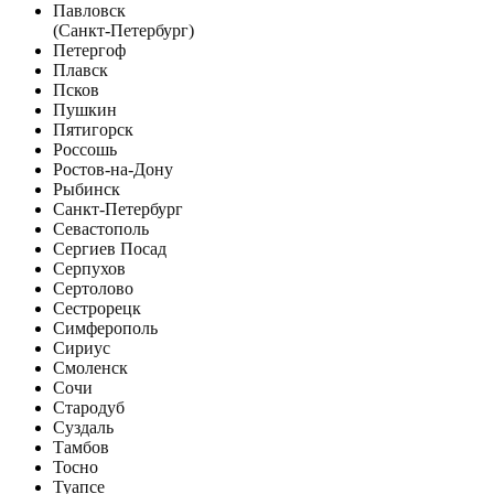
Павловск
(Санкт-Петербург)
Петергоф
Плавск
Псков
Пушкин
Пятигорск
Россошь
Ростов-на-Дону
Рыбинск
Санкт-Петербург
Севастополь
Сергиев Посад
Серпухов
Сертолово
Сестрорецк
Симферополь
Сириус
Смоленск
Сочи
Стародуб
Суздаль
Тамбов
Тосно
Туапсе