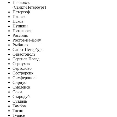
Павловск
(Санкт-Петербург)
Петергоф
Плавск
Псков
Пушкин
Пятигорск
Россошь
Ростов-на-Дону
Рыбинск
Санкт-Петербург
Севастополь
Сергиев Посад
Серпухов
Сертолово
Сестрорецк
Симферополь
Сириус
Смоленск
Сочи
Стародуб
Суздаль
Тамбов
Тосно
Туапсе