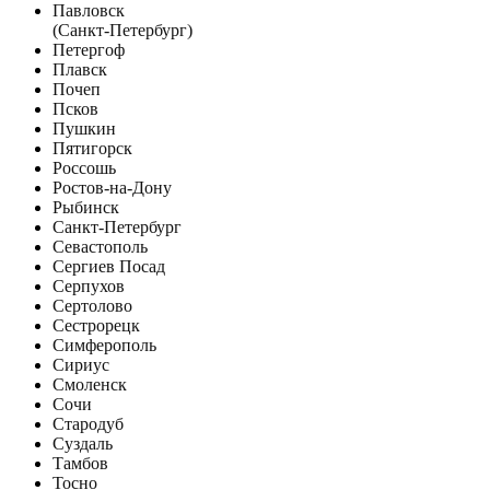
Павловск
(Санкт-Петербург)
Петергоф
Плавск
Почеп
Псков
Пушкин
Пятигорск
Россошь
Ростов-на-Дону
Рыбинск
Санкт-Петербург
Севастополь
Сергиев Посад
Серпухов
Сертолово
Сестрорецк
Симферополь
Сириус
Смоленск
Сочи
Стародуб
Суздаль
Тамбов
Тосно