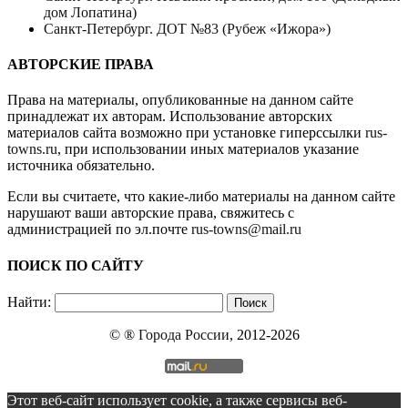
дом Лопатина)
Санкт-Петербург. ДОТ №83 (Рубеж «Ижора»)
АВТОРСКИЕ ПРАВА
Права на материалы, опубликованные на данном сайте
принадлежат их авторам. Использование авторских
материалов сайта возможно при установке гиперссылки
rus-
towns.ru
, при использовании иных материалов указание
источника обязательно.
Если вы считаете, что какие-либо материалы на данном сайте
нарушают ваши авторские права, свяжитесь с
администрацией по эл.почте
rus-towns@mail.ru
ПОИСК ПО САЙТУ
Найти:
© ®
Города России
, 2012-2026
Этот веб-сайт использует cookie, а также сервисы веб-