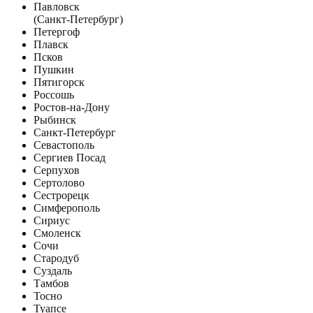
Павловск
(Санкт-Петербург)
Петергоф
Плавск
Псков
Пушкин
Пятигорск
Россошь
Ростов-на-Дону
Рыбинск
Санкт-Петербург
Севастополь
Сергиев Посад
Серпухов
Сертолово
Сестрорецк
Симферополь
Сириус
Смоленск
Сочи
Стародуб
Суздаль
Тамбов
Тосно
Туапсе