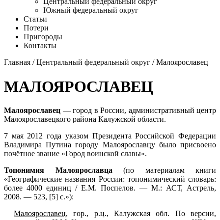
Центральный федеральный округ
Южный федеральный округ
Статьи
Потери
Пригороды
Контакты
Главная
/
Центральный федеральный округ
/ Малоярославец
МАЛОЯРОСЛАВЕЦ
Малоярославец
— город в России, административный центр
Малоярославецкого района Калужской области.
7 мая 2012 года указом Президента Российской Федерации
Владимира Путина городу Малоярославцу было присвоено
почётное звание «Город воинской славы»
.
Топонимия Малоярославца
(по материалам книги
«Географические названия России: топонимический словарь:
более 4000 единиц / Е.М. Поспелов. — М.: АСТ, Астрель,
2008. — 523, [5] с.»):
Малоярославец
, гор., р.ц., Калужская обл. По версии,