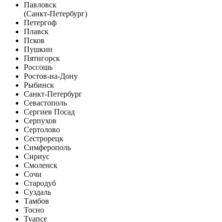
Павловск
(Санкт-Петербург)
Петергоф
Плавск
Псков
Пушкин
Пятигорск
Россошь
Ростов-на-Дону
Рыбинск
Санкт-Петербург
Севастополь
Сергиев Посад
Серпухов
Сертолово
Сестрорецк
Симферополь
Сириус
Смоленск
Сочи
Стародуб
Суздаль
Тамбов
Тосно
Туапсе