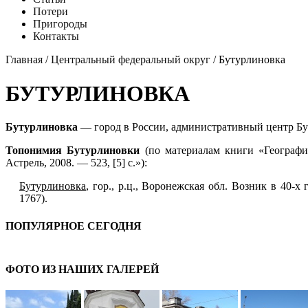
Потери
Пригороды
Контакты
Главная
/
Центральный федеральный округ
/ Бутурлиновка
БУТУРЛИНОВКА
Бутурлиновка
— город в России, административный центр Бу
Топонимия Бутурлиновки
(по материалам книги «Географи
Астрель, 2008. — 523, [5] с.»):
Бутурлиновка
, гор., р.ц., Воронежская обл. Возник в 40-х
1767).
ПОПУЛЯРНОЕ СЕГОДНЯ
ФОТО ИЗ НАШИХ ГАЛЕРЕЙ