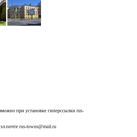
озможно при установке гиперссылки
rus-
 эл.почте
rus-towns@mail.ru