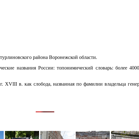
турлиновского района Воронежской области.
ческие названия России: топонимический словарь: более 400
 гг. XVIII в. как слобода, названная по фамилии владельца ген