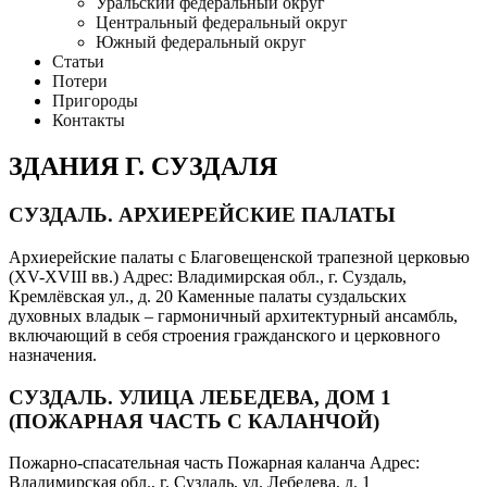
Уральский федеральный округ
Центральный федеральный округ
Южный федеральный округ
Статьи
Потери
Пригороды
Контакты
ЗДАНИЯ Г. СУЗДАЛЯ
СУЗДАЛЬ. АРХИЕРЕЙСКИЕ ПАЛАТЫ
Архиерейские палаты с Благовещенской трапезной церковью
(XV-XVIII вв.) Адрес: Владимирская обл., г. Суздаль,
Кремлёвская ул., д. 20 Каменные палаты суздальских
духовных владык – гармоничный архитектурный ансамбль,
включающий в себя строения гражданского и церковного
назначения.
СУЗДАЛЬ. УЛИЦА ЛЕБЕДЕВА, ДОМ 1
(ПОЖАРНАЯ ЧАСТЬ С КАЛАНЧОЙ)
Пожарно-спасательная часть Пожарная каланча Адрес:
Владимирская обл., г. Суздаль, ул. Лебедева, д. 1