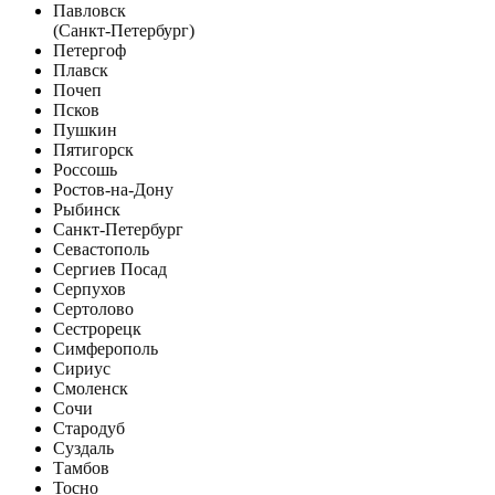
Павловск
(Санкт-Петербург)
Петергоф
Плавск
Почеп
Псков
Пушкин
Пятигорск
Россошь
Ростов-на-Дону
Рыбинск
Санкт-Петербург
Севастополь
Сергиев Посад
Серпухов
Сертолово
Сестрорецк
Симферополь
Сириус
Смоленск
Сочи
Стародуб
Суздаль
Тамбов
Тосно