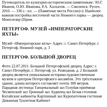
Путеводитель по культурно-историческим памятникам / Ю.Г.
Иванов, О.Ю. Иванова, Р.А. Халхатов. — Смоленск: Русич,
2010. — 336 с.: ил. — (Памятные места России)»): Наиболее
важная постройка восточной части Нижнего парка — дворец
Монплезир (Прим.
ПЕТЕРГОФ. МУЗЕЙ «ИМПЕРАТОРСКИЕ
ЯХТЫ»
Музей «Императорские яхты» Адрес: г. Санкт-Петербург, г.
Петергоф, Нижний парк, д. 3
ПЕТЕРГОФ. БОЛЬШОЙ ДВОРЕЦ
Фото 22.07.2011: Большой Петергофский дворец Адрес: г.
Санкт-Петербург, г. Петергоф, ул. Разводная, д. 2 Большой
дворец является уникальным историко-художественным
музеем и центром Петергофского ансамбля. Это трёхэтажное
здание, длина которого составляет почти 300 метров.
Парадная лестница Танцевальный зал Голубая приёмная
Чесменский зал Тронный зал Аудиенц-зал Белая столовая
Китайские кабинеты Картинный зал Куропаточная гостиная
Диванная Туалетная Кабинет