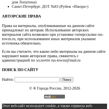
дом Лопатина)
Санкт-Петербург. ДОТ №83 (Рубеж «Ижора»)
АВТОРСКИЕ ПРАВА
Права на материалы, опубликованные на данном сайте
принадлежат их авторам. Использование авторских
материалов сайта возможно при установке гиперссылки
rus-
towns.ru
, при использовании иных материалов указание
источника обязательно.
Если вы считаете, что какие-либо материалы на данном сайте
нарушают ваши авторские права, свяжитесь с
администрацией по эл.почте
rus-towns@mail.ru
ПОИСК ПО САЙТУ
Найти:
© ®
Города России
, 2012-2026
Этот веб-сайт использует cookie, а также сервисы веб-