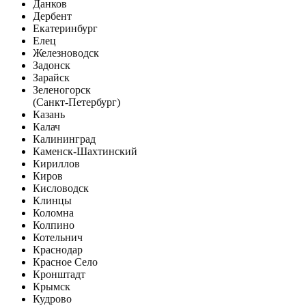
Данков
Дербент
Екатеринбург
Елец
Железноводск
Задонск
Зарайск
Зеленогорск
(Санкт-Петербург)
Казань
Калач
Калининград
Каменск-Шахтинский
Кириллов
Киров
Кисловодск
Клинцы
Коломна
Колпино
Котельнич
Краснодар
Красное Село
Кронштадт
Крымск
Кудрово