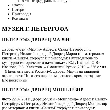
Южный федеральный округ
Статьи
Потери
Пригороды
Контакты
МУЗЕИ Г. ПЕТЕРГОФА
ПЕТЕРГОФ. ДВОРЕЦ МАРЛИ
Дворец-музей «Марли» Адрес: г. Санкт-Петербург, г.
Петергоф, Нижний парк, д. 2 Дворец Марли (по материалам
книги «Санкт-Петербург и пригороды: Путеводитель по
культурно-историческим памятникам / Ю.Г. Иванов, О.Ю.
Иванова, Р.А. Халхатов. – Смоленск: Русич, 2010. – 336 с.: ил.
– (Памятные места России)»): Дворец Марли на западной
оконечности Нижнего парка – маленькое скромное здание.
Его восточный
ПЕТЕРГОФ. ДВОРЕЦ МОНПЛЕЗИР
Фото 22.07.2011: Дворец-музей «Монплезир» Адрес: г. Санкт-
Петербург, г. Петергоф, Нижний парк, д. 4 Дворец Монплезир
(по материалам книги «Санкт-Петербург и пригороды: