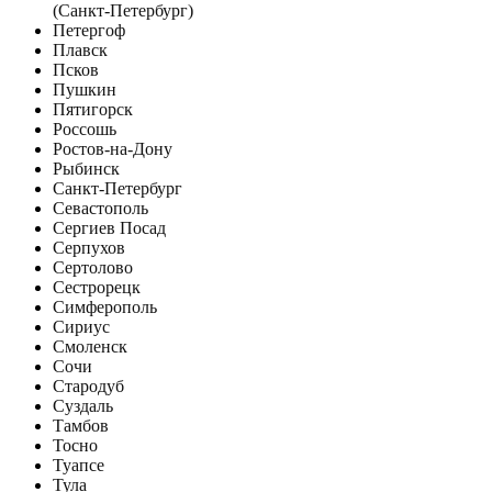
(Санкт-Петербург)
Петергоф
Плавск
Псков
Пушкин
Пятигорск
Россошь
Ростов-на-Дону
Рыбинск
Санкт-Петербург
Севастополь
Сергиев Посад
Серпухов
Сертолово
Сестрорецк
Симферополь
Сириус
Смоленск
Сочи
Стародуб
Суздаль
Тамбов
Тосно
Туапсе
Тула