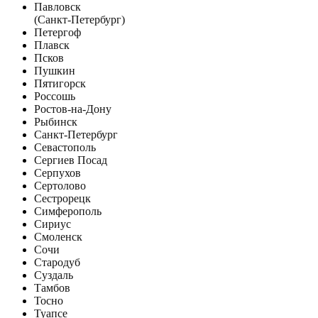
Павловск
(Санкт-Петербург)
Петергоф
Плавск
Псков
Пушкин
Пятигорск
Россошь
Ростов-на-Дону
Рыбинск
Санкт-Петербург
Севастополь
Сергиев Посад
Серпухов
Сертолово
Сестрорецк
Симферополь
Сириус
Смоленск
Сочи
Стародуб
Суздаль
Тамбов
Тосно
Туапсе