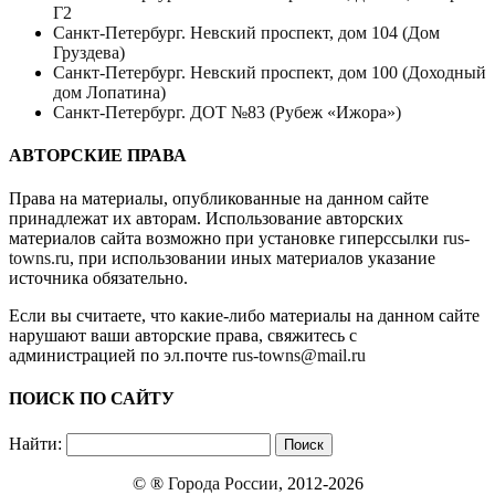
Г2
Санкт-Петербург. Невский проспект, дом 104 (Дом
Груздева)
Санкт-Петербург. Невский проспект, дом 100 (Доходный
дом Лопатина)
Санкт-Петербург. ДОТ №83 (Рубеж «Ижора»)
АВТОРСКИЕ ПРАВА
Права на материалы, опубликованные на данном сайте
принадлежат их авторам. Использование авторских
материалов сайта возможно при установке гиперссылки
rus-
towns.ru
, при использовании иных материалов указание
источника обязательно.
Если вы считаете, что какие-либо материалы на данном сайте
нарушают ваши авторские права, свяжитесь с
администрацией по эл.почте
rus-towns@mail.ru
ПОИСК ПО САЙТУ
Найти:
© ®
Города России
, 2012-2026