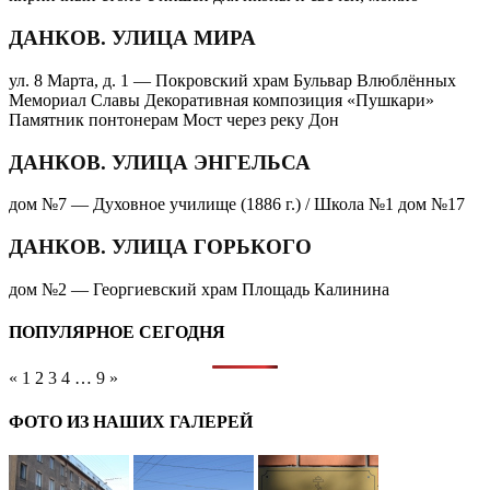
ДАНКОВ. УЛИЦА МИРА
ул. 8 Марта, д. 1 — Покровский храм Бульвар Влюблённых
Мемориал Славы Декоративная композиция «Пушкари»
Памятник понтонерам Мост через реку Дон
ДАНКОВ. УЛИЦА ЭНГЕЛЬСА
дом №7 — Духовное училище (1886 г.) / Школа №1 дом №17
ДАНКОВ. УЛИЦА ГОРЬКОГО
дом №2 — Георгиевский храм Площадь Калинина
ПОПУЛЯРНОЕ СЕГОДНЯ
«
1
2
3
4
…
9
»
ФОТО ИЗ НАШИХ ГАЛЕРЕЙ