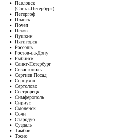
Павловск
(Санкт-Петербург)
Петергоф
Плавск
Почеп
Псков
Пушкин
Пятигорск
Россошь
Ростов-на-Дону
Рыбинск
Санкт-Петербург
Севастополь
Сергиев Посад
Серпухов
Сертолово
Сестрорецк
Симферополь
Сириус
Смоленск
Сочи
Стародуб
Суздаль
Тамбов
Тосно