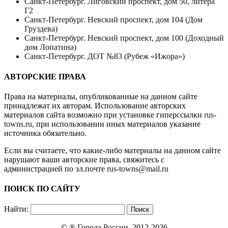
Санкт-Петербург. Лиговский проспект, дом 50, литера
Г2
Санкт-Петербург. Невский проспект, дом 104 (Дом
Груздева)
Санкт-Петербург. Невский проспект, дом 100 (Доходный
дом Лопатина)
Санкт-Петербург. ДОТ №83 (Рубеж «Ижора»)
АВТОРСКИЕ ПРАВА
Права на материалы, опубликованные на данном сайте
принадлежат их авторам. Использование авторских
материалов сайта возможно при установке гиперссылки
rus-
towns.ru
, при использовании иных материалов указание
источника обязательно.
Если вы считаете, что какие-либо материалы на данном сайте
нарушают ваши авторские права, свяжитесь с
администрацией по эл.почте
rus-towns@mail.ru
ПОИСК ПО САЙТУ
Найти:
© ®
Города России
, 2012-2026